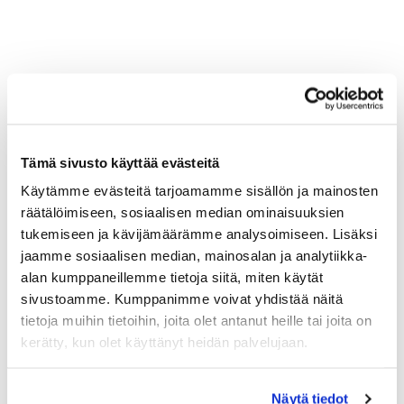
Tämä sivusto käyttää evästeitä
Käytämme evästeitä tarjoamamme sisällön ja mainosten
räätälöimiseen, sosiaalisen median ominaisuuksien
tukemiseen ja kävijämäärämme analysoimiseen. Lisäksi
jaamme sosiaalisen median, mainosalan ja analytiikka-
alan kumppaneillemme tietoja siitä, miten käytät
sivustoamme. Kumppanimme voivat yhdistää näitä
tietoja muihin tietoihin, joita olet antanut heille tai joita on
kerätty, kun olet käyttänyt heidän palvelujaan.
Näytä tiedot