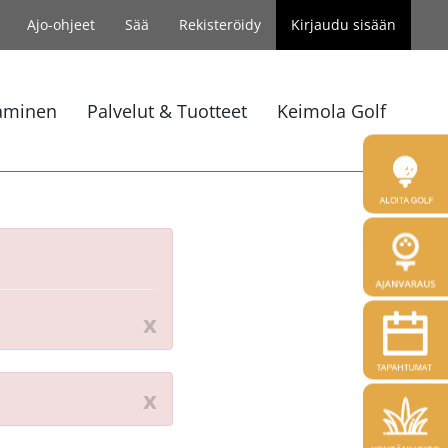
Ajo-ohjeet
Sää
Rekisteröidy
Kirjaudu sisään
aminen
Palvelut & Tuotteet
Keimola Golf
x
x