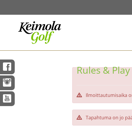
Rules & Play 
Ilmoittautumisaika o
Tapahtuma on jo pää