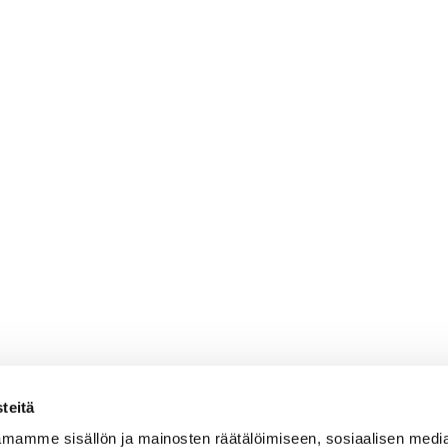
teitä
mamme sisällön ja mainosten räätälöimiseen, sosiaalisen medi