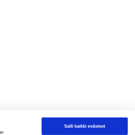
Salli kaikki evästeet
an