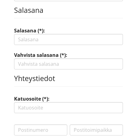
Salasana
Salasana (*):
Vahvista salasana (*):
Yhteystiedot
Katuosoite (*):