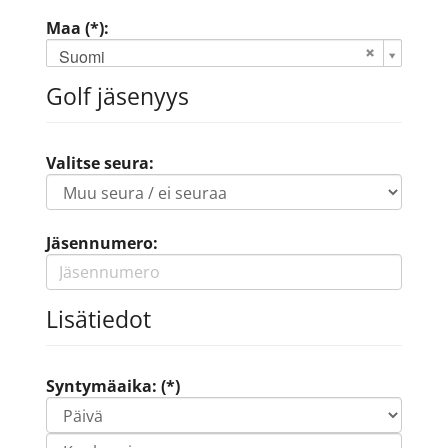
Maa (*):
Suomi
Golf jäsenyys
Valitse seura:
Jäsennumero:
Lisätiedot
Syntymäaika: (*)