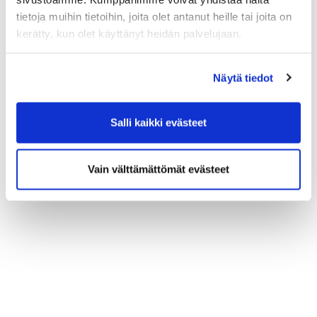
tietoja muihin tietoihin, joita olet antanut heille tai joita on
kerätty, kun olet käyttänyt heidän palvelujaan.
Näytä tiedot
Salli kaikki evästeet
Vain välttämättömät evästeet