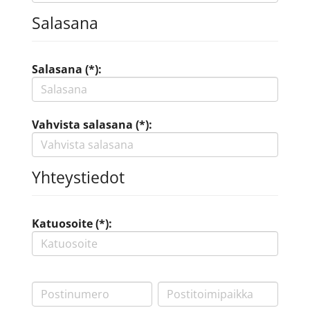
Salasana
Salasana (*):
Vahvista salasana (*):
Yhteystiedot
Katuosoite (*):