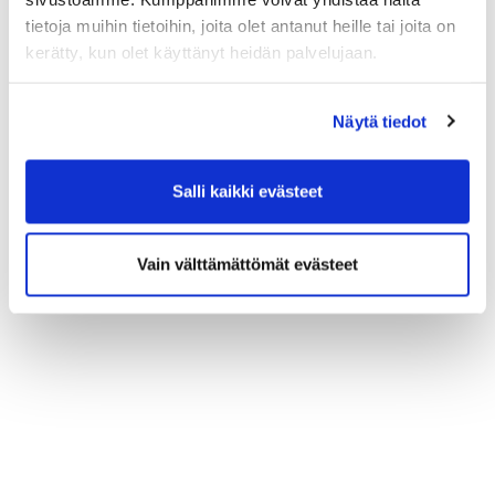
tietoja muihin tietoihin, joita olet antanut heille tai joita on
kerätty, kun olet käyttänyt heidän palvelujaan.
Näytä tiedot
Salli kaikki evästeet
Vain välttämättömät evästeet