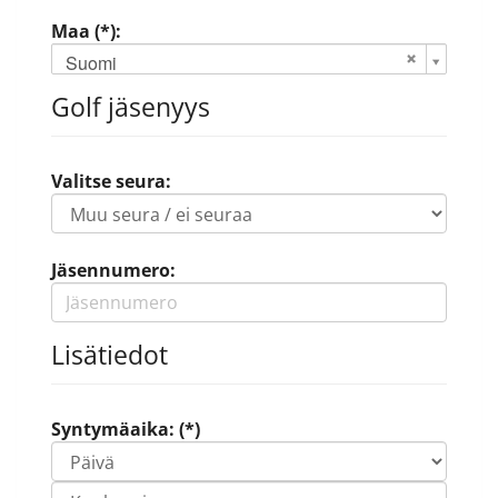
Maa (*):
Suomi
Golf jäsenyys
Valitse seura:
Jäsennumero:
Lisätiedot
Syntymäaika: (*)