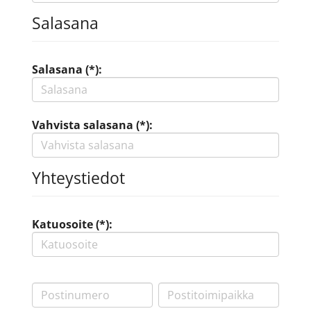
Salasana
Salasana (*):
Vahvista salasana (*):
Yhteystiedot
Katuosoite (*):