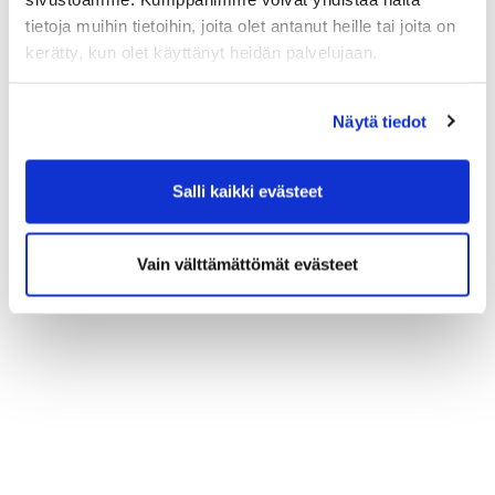
tietoja muihin tietoihin, joita olet antanut heille tai joita on
kerätty, kun olet käyttänyt heidän palvelujaan.
Näytä tiedot
Salli kaikki evästeet
Vain välttämättömät evästeet