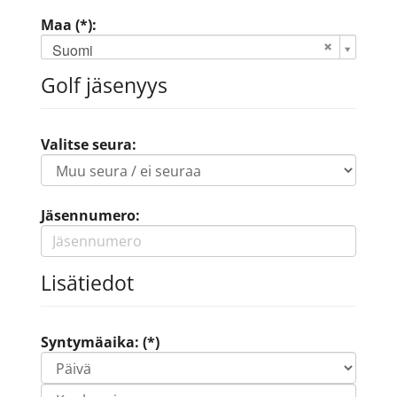
Maa (*):
Suomi
Golf jäsenyys
Valitse seura:
Jäsennumero:
Lisätiedot
Syntymäaika: (*)