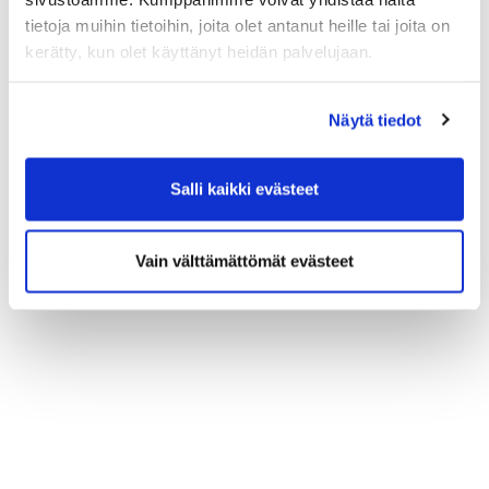
tietoja muihin tietoihin, joita olet antanut heille tai joita on
kerätty, kun olet käyttänyt heidän palvelujaan.
Näytä tiedot
Salli kaikki evästeet
Vain välttämättömät evästeet