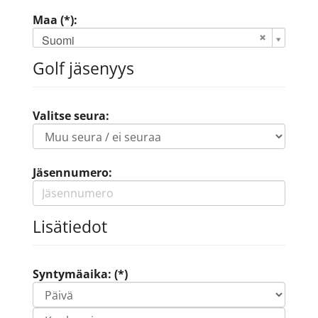
Maa (*):
Suomi
Golf jäsenyys
Valitse seura:
Jäsennumero:
Lisätiedot
Syntymäaika: (*)