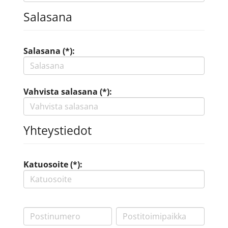
Salasana
Salasana (*):
Vahvista salasana (*):
Yhteystiedot
Katuosoite (*):