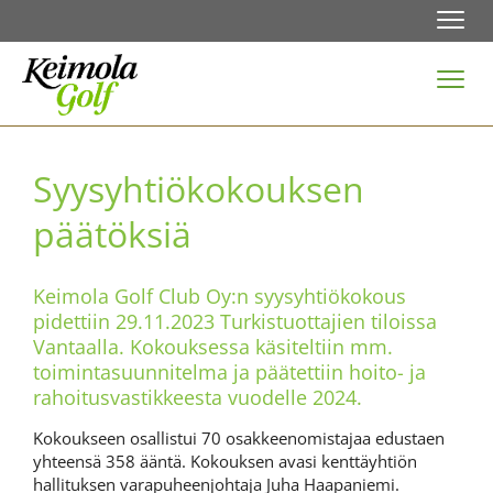
Navi
Navi
Syysyhtiökokouksen
päätöksiä
Keimola Golf Club Oy:n syysyhtiökokous
pidettiin 29.11.2023 Turkistuottajien tiloissa
Vantaalla. Kokouksessa käsiteltiin mm.
toimintasuunnitelma ja päätettiin hoito- ja
rahoitusvastikkeesta vuodelle 2024.
Kokoukseen osallistui 70 osakkeenomistajaa edustaen
yhteensä 358 ääntä. Kokouksen avasi kenttäyhtiön
hallituksen varapuheenjohtaja Juha Haapaniemi.