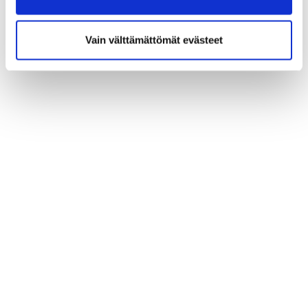
Vain välttämättömät evästeet