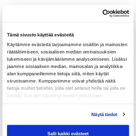
Tämä sivusto käyttää evästeitä
Käytämme evästeitä tarjoamamme sisällön ja mainosten
räätälöimiseen, sosiaalisen median ominaisuuksien
tukemiseen ja kävijämäärämme analysoimiseen. Lisäksi
jaamme sosiaalisen median, mainosalan ja analytiikka-
alan kumppaneillemme tietoja siitä, miten käytät
sivustoamme. Kumppanimme voivat yhdistää näitä
tietoja muihin tietoihin, joita olet antanut heille tai joita on
kerätty, kun olet käyttänyt heidän palvelujaan.
Näytä tiedot
Salli kaikki evästeet