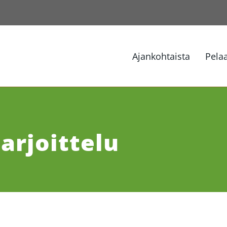
Ajankohtaista
Pela
arjoittelu