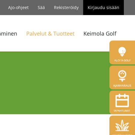
Ajo-ohjeet
Sää
Rekisteröidy
Kirjaudu sisään
aminen
Palvelut & Tuotteet
Keimola Golf