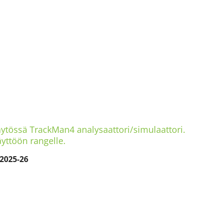
käytössä TrackMan4 analysaattori/simulaattori.
yttöön rangelle.
 2025-26