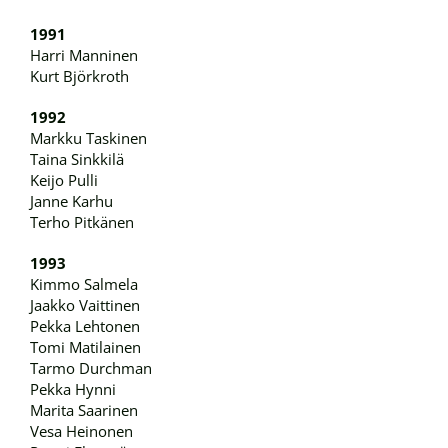
1991
Harri Manninen
Kurt Björkroth
1992
Markku Taskinen
Taina Sinkkilä
Keijo Pulli
Janne Karhu
Terho Pitkänen
1993
Kimmo Salmela
Jaakko Vaittinen
Pekka Lehtonen
Tomi Matilainen
Tarmo Durchman
Pekka Hynni
Marita Saarinen
Vesa Heinonen