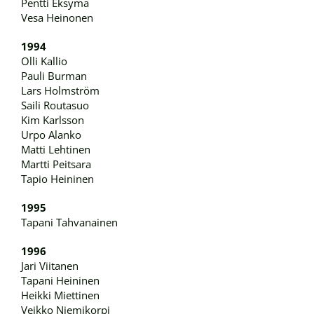
Pentti Eksymä
Vesa Heinonen
1994
Olli Kallio
Pauli Burman
Lars Holmström
Saili Routasuo
Kim Karlsson
Urpo Alanko
Matti Lehtinen
Martti Peitsara
Tapio Heininen
1995
Tapani Tahvanainen
1996
Jari Viitanen
Tapani Heininen
Heikki Miettinen
Veikko Niemikorpi