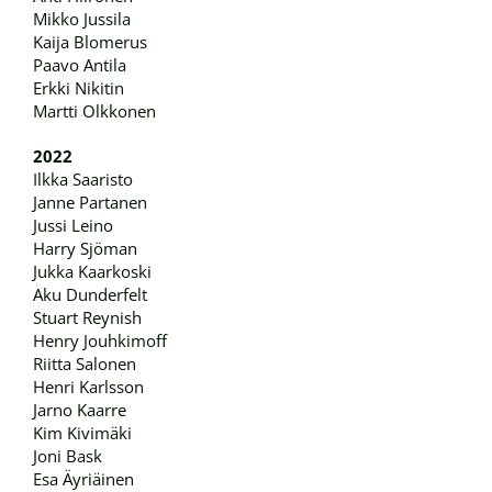
Mikko Jussila
Kaija Blomerus
Paavo Antila
Erkki Nikitin
Martti Olkkonen
2022
Ilkka Saaristo
Janne Partanen
Jussi Leino
Harry Sjöman
Jukka Kaarkoski
Aku Dunderfelt
Stuart Reynish
Henry Jouhkimoff
Riitta Salonen
Henri Karlsson
Jarno Kaarre
Kim Kivimäki
Joni Bask
Esa Äyriäinen