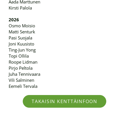
Aada Marttunen
Kirsti Palola
2026
Osmo Moisio
Matti Senturk
Pasi Suojala
Joni Kuusisto
Ting-Jun Yong
Topi Ollila
Roope Lidman
Pirjo Peltola
Juha Tennivaara
Vili Salminen
Eemeli Tervala
TAKAISIN KENTTÄINFOON