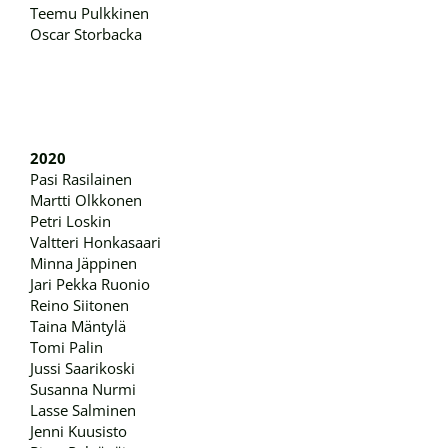
Teemu Pulkkinen
Oscar Storbacka
2020
Pasi Rasilainen
Martti Olkkonen
Petri Loskin
Valtteri Honkasaari
Minna Jäppinen
Jari Pekka Ruonio
Reino Siitonen
Taina Mäntylä
Tomi Palin
Jussi Saarikoski
Susanna Nurmi
Lasse Salminen
Jenni Kuusisto