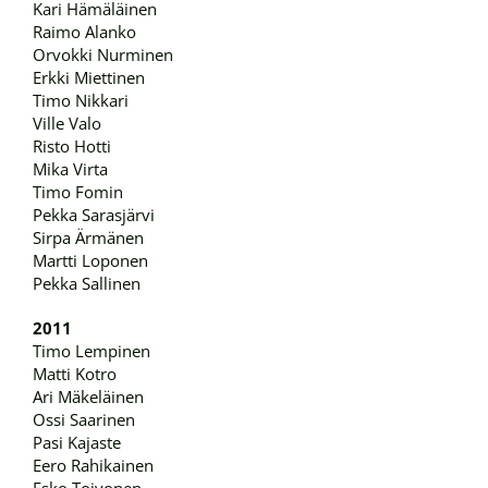
Kari Hämäläinen
Raimo Alanko
Orvokki Nurminen
Erkki Miettinen
Timo Nikkari
Ville Valo
Risto Hotti
Mika Virta
Timo Fomin
Pekka Sarasjärvi
Sirpa Ärmänen
Martti Loponen
Pekka Sallinen
2011
Timo Lempinen
Matti Kotro
Ari Mäkeläinen
Ossi Saarinen
Pasi Kajaste
Eero Rahikainen