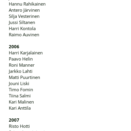
Hannu Rahikainen
Antero Järvinen
Silja Vesterinen
Jussi Siltanen
Harri Kontola
Raimo Auvinen
2006
Harri Karjalainen
Paavo Helin
Roni Manner
Jarkko Lahti
Matti Puurtinen
Jouni Liski
Timo Fomin
Tiina Salmi
Kari Malinen
Kari Anttila
2007
Risto Hotti