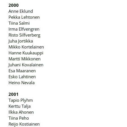
2000
Anne Eklund
Pekka Lehtonen
Tiina Salmi
Irma Elfvengren
Risto Silfverberg
Juha Jortikka
Mikko Kortelainen
Hanne Kuukauppi
Martti Mikkonen
Juhani Kovalainen
Esa Maaranen
Esko Lahtinen
Heino Nevala
2001
Tapio Plyhm
Kerttu Talja
Ilkka Ahonen
Tiina Peho
Reijo Kostiainen