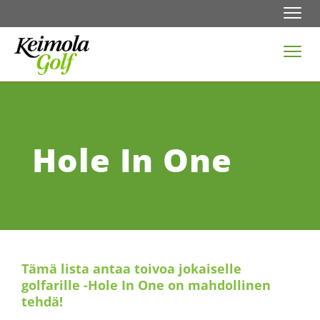
Navi
Navi
Hole In One
Tämä lista antaa toivoa jokaiselle
golfarille -Hole In One on mahdollinen
tehdä!