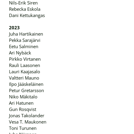
Nils-Erik Siren
Rebecka Eskola
Dani Kettukangas
2023
Juha Hartikainen
Pekka Sarajärvi
Eetu Salminen
Ari Nybäck
Pirkko Virtanen
Rauli Laasonen
Lauri Kaajasalo
Valtteri Mauno
Ilpo Jääskeläinen
Petur Gretarsson
Niko Mäkitalo
Ari Hatunen
Gun Rosqvist
Jonas Takolander
Vesa T. Maukonen
Toni Turunen