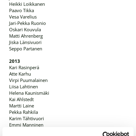
Heikki Loikkanen
Paavo Tikka
Vesa Varelius
Jari-Pekka Ruonio
Oskari Kouvula
Matti Ahrenberg
Jiska Länsivuori
Seppo Partanen
2013
Kari Rasinperä
Atte Karhu
Virpi Puumalainen
Liisa Lahtinen
Helena Kaunismäki
Kai Ahlstedt
Martti Laine
Pekka Rahkila
Karim Tähtivuori
Emmi Manninen
Jukka Porkka