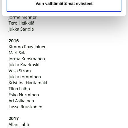
Vain välttämättömät evästeet
Sami Hämäläinen
Lauri Heinonen
Jorma Manner
Tero Heikkilä
Jukka Sariola
2016
Kimmo Paavilainen
Mari Sala
Jorma Kuosmanen
Jukka Kaarkoski
Vesa Ström
Jukka tomminen
Kristiina Hautamäki
Tiina Laiho
Esko Nurminen
Ari Asikainen
Lasse Ruuskanen
2017
Allan Lahti