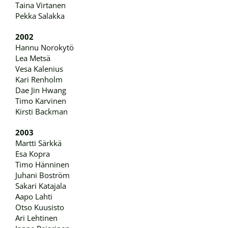
Taina Virtanen
Pekka Salakka
2002
Hannu Norokytö
Lea Metsä
Vesa Kalenius
Kari Renholm
Dae Jin Hwang
Timo Karvinen
Kirsti Backman
2003
Martti Särkkä
Esa Kopra
Timo Hänninen
Juhani Boström
Sakari Katajala
Aapo Lahti
Otso Kuusisto
Ari Lehtinen