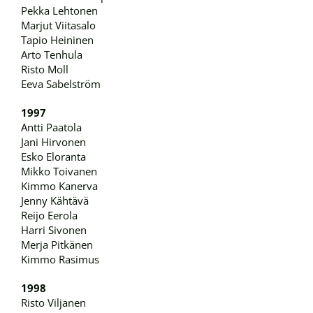
Pekka Lehtonen
Marjut Viitasalo
Tapio Heininen
Arto Tenhula
Risto Moll
Eeva Sabelström
1997
Antti Paatola
Jani Hirvonen
Esko Eloranta
Mikko Toivanen
Kimmo Kanerva
Jenny Kähtävä
Reijo Eerola
Harri Sivonen
Merja Pitkänen
Kimmo Rasimus
1998
Risto Viljanen