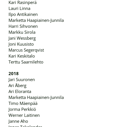
Kari Rasinperä
Lauri Linna
Ilpo Antikainen
Marketta Haapiainen-Junnila
Harri Sihvonen
Markku Sirola
Jani Wessberg
Joni Kuusisto
Marcus Segerqvist
Kari Keskitalo
Terttu Saarnilehto
2018
Jari Suuronen
Ari Åberg
Ari Eloranta
Marketta Haapiainen-Junnila
Timo Mäenpää
Jorma Perkkiö
Werner Laitinen
Janne Aho