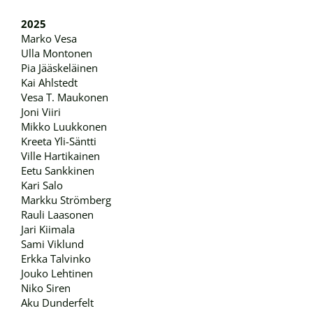
2025
Marko Vesa
Ulla Montonen
Pia Jääskeläinen
Kai Ahlstedt
Vesa T. Maukonen
Joni Viiri
Mikko Luukkonen
Kreeta Yli-Säntti
Ville Hartikainen
Eetu Sankkinen
Kari Salo
Markku Strömberg
Rauli Laasonen
Jari Kiimala
Sami Viklund
Erkka Talvinko
Jouko Lehtinen
Niko Siren
Aku Dunderfelt