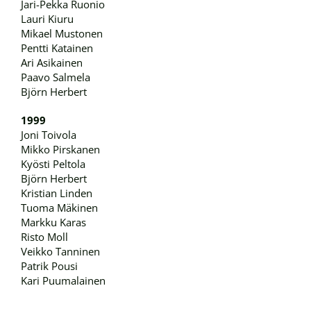
Jari-Pekka Ruonio
Lauri Kiuru
Mikael Mustonen
Pentti Katainen
Ari Asikainen
Paavo Salmela
Björn Herbert
1999
Joni Toivola
Mikko Pirskanen
Kyösti Peltola
Björn Herbert
Kristian Linden
Tuoma Mäkinen
Markku Karas
Risto Moll
Veikko Tanninen
Patrik Pousi
Kari Puumalainen