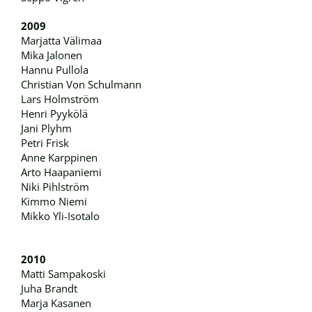
2009
Marjatta Välimaa
Mika Jalonen
Hannu Pullola
Christian Von Schulmann
Lars Holmström
Henri Pyykölä
Jani Plyhm
Petri Frisk
Anne Karppinen
Arto Haapaniemi
Niki Pihlström
Kimmo Niemi
Mikko Yli-Isotalo
2010
Matti Sampakoski
Juha Brandt
Marja Kasanen