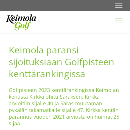
Navi
Navi
Keimola paransi
sijoituksiaan Golfpisteen
kenttärankingissa
Golfpisteen 2023 kenttärankingissa Keimolan
kentistä Kirkka ohitti Saraksen. Kirkka
arvioitiin sijalle 40 ja Saras muutaman
pykälän takamatkalle sijalle 47. Kirkka kentän
parannus vuoden 2021 arviosta oli huimat 25
sijaa.