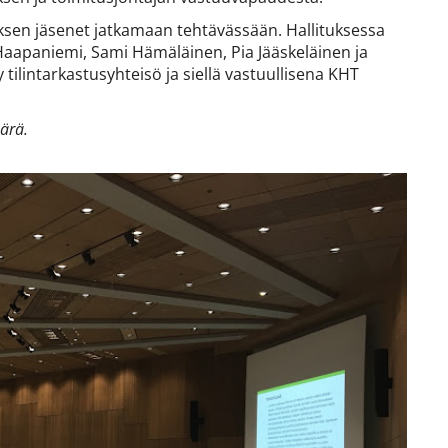
tuksen jäsenet jatkamaan tehtävässään. Hallituksessa
 Haapaniemi, Sami Hämäläinen, Pia Jääskeläinen ja
 tilintarkastusyhteisö ja siellä vastuullisena KHT
äärä.