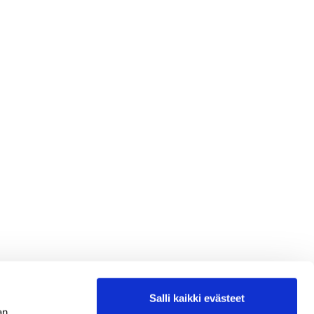
Salli kaikki evästeet
an