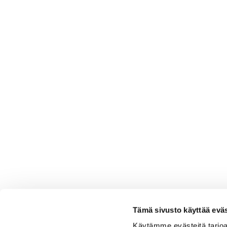
Tämä sivusto käyttää eväs
Käytämme evästeitä tarjoa