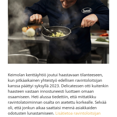
Keimolan kenttäyhtiö joutui haastavaan tilanteeseen,
kun pitkäaikainen yhteistyö edellisen ravintoloitsijan
kanssa päättyi syksyllä 2023. Delicatessen otti kuitenkin
haasteen vastaan innostuneesti luottaen omaan
osaamiseen. Heti alussa tiedettiin, että mittatikku
ravintolatoiminnan osalta on asetettu korkealle. Selvää
oli, että jonkun aikaa saattaisi mennä asiakkaiden
odotusten lunastamiseen.
Lisätietoa ravintoloitsijan