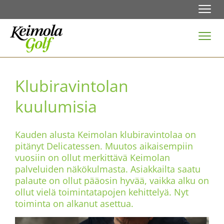
Navi
Navi
Klubiravintolan
kuulumisia
Kauden alusta Keimolan klubiravintolaa on
pitänyt Delicatessen. Muutos aikaisempiin
vuosiin on ollut merkittävä Keimolan
palveluiden näkökulmasta. Asiakkailta saatu
palaute on ollut pääosin hyvää, vaikka alku on
ollut vielä toimintatapojen kehittelyä. Nyt
toiminta on alkanut asettua.​​​​​​​