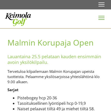
Navi
Navi
Malmin Korupaja Open
Lauantaina 25.5 pelataan kauden ensimmäin
avoin yksilökilpailu.
Tervetuloa kilpailemaan Malmin Korupajan upeista
tuotteista. Pelaamme yksilösarjoissa yhteislähtönä klo
9.00 alkaen.
Sarjat
Pistebogey hcp 20-36
Tasoituksellinen lyöntipeli hcp 0-19,9
Naiset pelaavat tiiltä 49 ja miehet tiiltä 58.