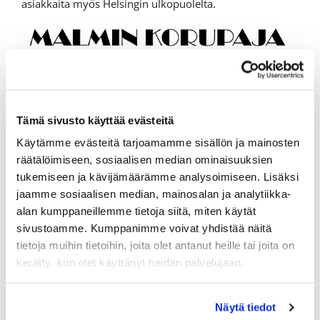
asiakkaita myös Helsingin ulkopuolelta.
Tämä sivusto käyttää evästeitä
Käytämme evästeitä tarjoamamme sisällön ja mainosten
räätälöimiseen, sosiaalisen median ominaisuuksien
tukemiseen ja kävijämäärämme analysoimiseen. Lisäksi
jaamme sosiaalisen median, mainosalan ja analytiikka-
alan kumppaneillemme tietoja siitä, miten käytät
sivustoamme. Kumppanimme voivat yhdistää näitä
tietoja muihin tietoihin, joita olet antanut heille tai joita on
kerätty, kun olet käyttänyt heidän palvelujaan.
Näytä tiedot