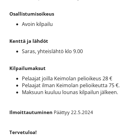
Osallistumisoikeus
Avoin kilpailu
Kenttä ja lähdöt
Saras, yhteislähtö klo 9.00
Kilpailumaksut
Pelaajat joilla Keimolan pelioikeus 28 €
Pelaajat ilman Keimolan pelioikeutta 75 €.
Maksuun kuuluu lounas kilpailun jälkeen.
Ilmoittautuminen
Päättyy 22.5.2024
Tervetuloa!