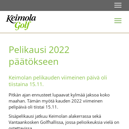
Navi
Navi
Pelikausi 2022
päätökseen
Keimolan pelikauden viimeinen päivä oli
tiistaina 15.11.
Pitkän ajan ennusteet lupaavat kylmää jaksoa koko
maahan. Tämän myötä kauden 2022 viimeinen
pelipäivä oli tiistai 15.11.
Sisäpelikausi jatkuu Keimolan alakerrassa sekä
Vantaankosken Golfhallissa, jossa pelioikeuksia vielä on
ostettavissa.