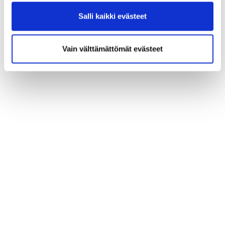
omistaja.
Salli kaikki evästeet
Vain välttämättömät evästeet