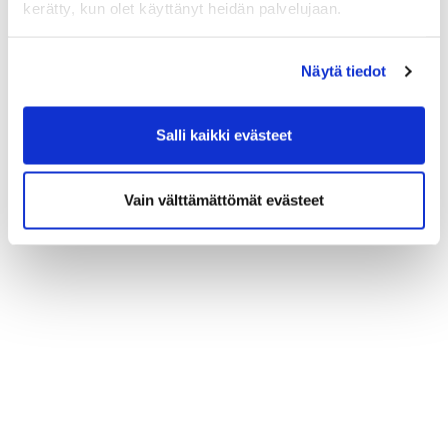
kerätty, kun olet käyttänyt heidän palvelujaan.
26.04.2022 09:00
- 14:00
Risutalkoot ti 26.4 4hlö
Näytä tiedot
Salli kaikki evästeet
ILMOITTAUDU
Vain välttämättömät evästeet