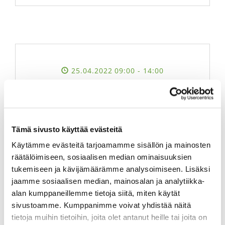
25.04.2022 09:00
- 14:00
Risutalkoot ma 25.4 4hlö
Tämä sivusto käyttää evästeitä
ILMOITTAUDU
Käytämme evästeitä tarjoamamme sisällön ja mainosten
räätälöimiseen, sosiaalisen median ominaisuuksien
tukemiseen ja kävijämäärämme analysoimiseen. Lisäksi
jaamme sosiaalisen median, mainosalan ja analytiikka-
alan kumppaneillemme tietoja siitä, miten käytät
sivustoamme. Kumppanimme voivat yhdistää näitä
tietoja muihin tietoihin, joita olet antanut heille tai joita on