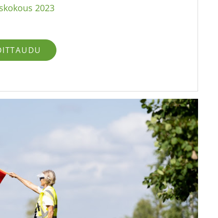
yskokous 2023
OITTAUDU