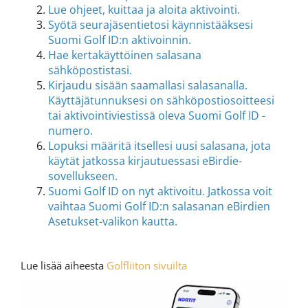
Lue ohjeet, kuittaa ja aloita aktivointi.
Syötä seurajäsentietosi käynnistääksesi
Suomi Golf ID:n aktivoinnin.
Hae kertakäyttöinen salasana
sähköpostistasi.
Kirjaudu sisään saamallasi salasanalla.
Käyttäjätunnuksesi on sähköpostiosoitteesi
tai aktivointiviestissä oleva Suomi Golf ID -
numero.
Lopuksi määritä itsellesi uusi salasana, jota
käytät jatkossa kirjautuessasi eBirdie-
sovellukseen.
Suomi Golf ID on nyt aktivoitu. Jatkossa voit
vaihtaa Suomi Golf ID:n salasanan eBirdien
Asetukset-valikon kautta.
Lue lisää aiheesta
Golfliiton sivuilta