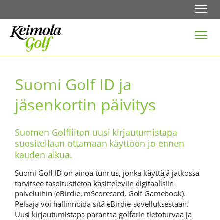
Navi
Navi
Suomi Golf ID ja
jäsenkortin päivitys
Suomen Golfliiton uusi kirjautumistapa
suositellaan ottamaan käyttöön jo ennen
kauden alkua.
Suomi Golf ID on ainoa tunnus, jonka käyttäjä jatkossa
tarvitsee tasoitustietoa käsitteleviin digitaalisiin
palveluihin (eBirdie, mScorecard, Golf Gamebook).
Pelaaja voi hallinnoida sitä eBirdie-sovelluksestaan.
Uusi kirjautumistapa parantaa golfarin tietoturvaa ja