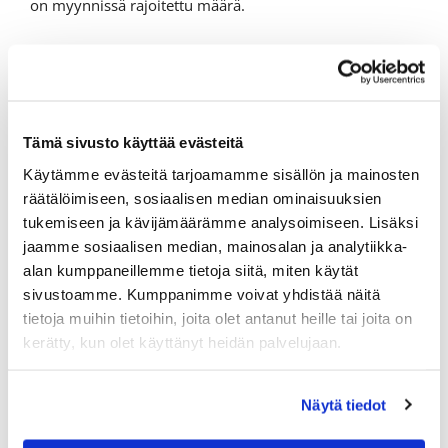
on myynnissä rajoitettu määrä.
Tämä sivusto käyttää evästeitä
Käytämme evästeitä tarjoamamme sisällön ja mainosten
räätälöimiseen, sosiaalisen median ominaisuuksien
tukemiseen ja kävijämäärämme analysoimiseen. Lisäksi
jaamme sosiaalisen median, mainosalan ja analytiikka-
alan kumppaneillemme tietoja siitä, miten käytät
sivustoamme. Kumppanimme voivat yhdistää näitä
tietoja muihin tietoihin, joita olet antanut heille tai joita on
kerätty, kun olet käyttänyt heidän palvelujaan.
Näytä tiedot