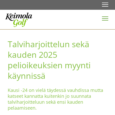
Navi
Navi
Talviharjoittelun sekä
kauden 2025
pelioikeuksien myynti
käynnissä
Kausi -24 on vielä täydessä vauhdissa mutta
katseet kannatta kuitenkin jo suunnata
talviharjoitteluun sekä ensi kauden
pelaamiseen.