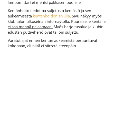
lämpömittari ei menisi pakkasen puolelle.
Kentänhoito tiedottaa suljetusta kentästä ja sen
aukeamisesta
kentänhoidon sivulla
. Sivu näkyy myös
klubitalon ulkoseinän info-näytöllä.
Kuuraiselle kentälle
ei saa mennä pelaamaan.
Myös harjoitusalue ja klubin
edustan puttiviheriö ovat tällöin suljettu.
Varatut ajat ennen kentän aukeamista peruuntuvat
kokonaan, eli niitä ei siirretä eteenpäin.