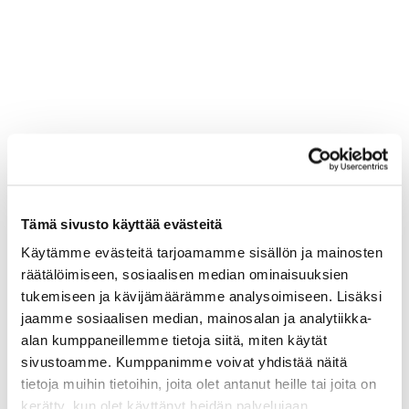
Tämä sivusto käyttää evästeitä
Käytämme evästeitä tarjoamamme sisällön ja mainosten
räätälöimiseen, sosiaalisen median ominaisuuksien
tukemiseen ja kävijämäärämme analysoimiseen. Lisäksi
jaamme sosiaalisen median, mainosalan ja analytiikka-
alan kumppaneillemme tietoja siitä, miten käytät
sivustoamme. Kumppanimme voivat yhdistää näitä
tietoja muihin tietoihin, joita olet antanut heille tai joita on
kerätty, kun olet käyttänyt heidän palvelujaan.