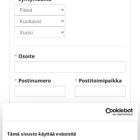
*
Osoite
*
Postinumero
*
Postitoimipaikka
Ilmoittaudun kurssille:
Tämä sivusto käyttää evästeitä