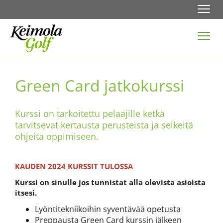
Navi
Navi
Green Card jatkokurssi
Kurssi on tarkoitettu pelaajille ketkä
tarvitsevat kertausta perusteista ja selkeitä
ohjeita oppimiseen.
KAUDEN 2024 KURSSIT TULOSSA
Kurssi on sinulle jos tunnistat alla olevista asioista
itsesi.
Lyöntitekniikoihin syventävää opetusta
Preppausta Green Card kurssin jälkeen