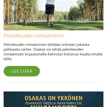
Pelioikeuden nimeäminen
Pelioikeuden nimeäminen tehdään erikseen jokaista
pelikautta varten. Osakas voi tehdä pelioikeuden
nimeämisen kirjautumalla Keimolan kotisivun kautta omalle
tilille.
LUE LISÄÄ