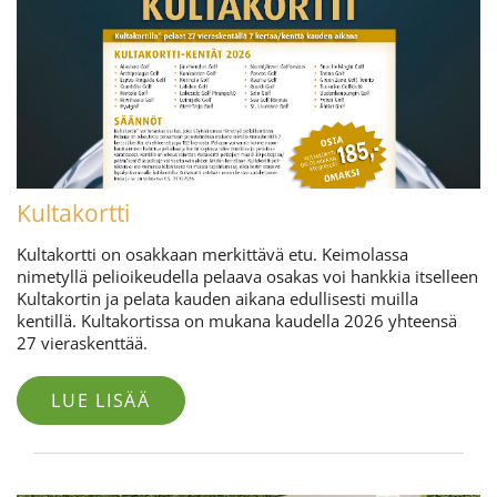
Kultakortti
Kultakortti on osakkaan merkittävä etu. Keimolassa
nimetyllä pelioikeudella pelaava osakas voi hankkia itselleen
Kultakortin ja pelata kauden aikana edullisesti muilla
kentillä. Kultakortissa on mukana kaudella 2026 yhteensä
27 vieraskenttää.
LUE LISÄÄ