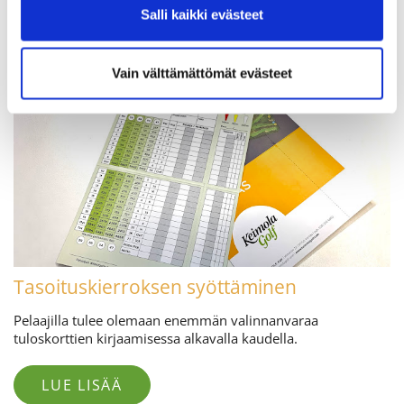
Salli kaikki evästeet
Vain välttämättömät evästeet
Tasoituskierroksen syöttäminen
Pelaajilla tulee olemaan enemmän valinnanvaraa
tuloskorttien kirjaamisessa alkavalla kaudella.
LUE LISÄÄ