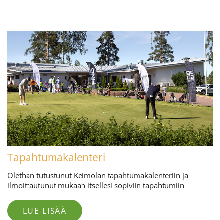
Tapahtumakalenteri
Olethan tutustunut Keimolan tapahtumakalenteriin ja
ilmoittautunut mukaan itsellesi sopiviin tapahtumiin
LUE LISÄÄ