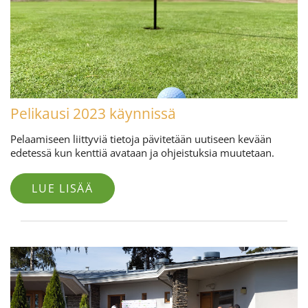
Pelikausi 2023 käynnissä
Pelaamiseen liittyviä tietoja pävitetään uutiseen kevään
edetessä kun kenttiä avataan ja ohjeistuksia muutetaan.
LUE LISÄÄ