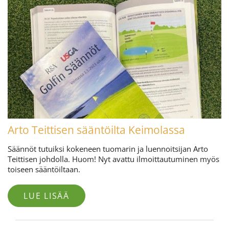
Arto Teittisen sääntöilta Keimolassa
Säännöt tutuiksi kokeneen tuomarin ja luennoitsijan Arto
Teittisen johdolla. Huom! Nyt avattu ilmoittautuminen myös
toiseen sääntöiltaan.
LUE LISÄÄ