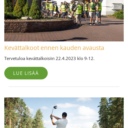
Kevättalkoot ennen kauden avausta
Tervetuloa kevättalkoisiin 22.4.2023 klo 9-12.
LUE LISÄÄ