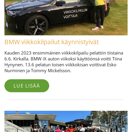
BMW viikkokilpailut käynnistyivät
Kauden 2023 ensimmäinen viikkokilpailu pelattiin tiistaina
6.6. Kirkalla. BMW iX auton viikoksi käyttöönsä voitti Tiina
Hynynen. 13.6 pelatun toisen viikkokisan voittivat Esko
Nurminen ja Tommy Mickelsson.
LUE LISÄÄ