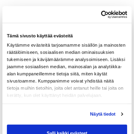
Tämä sivusto käyttää evästeitä
Käytämme evästeitä tarjoamamme sisällön ja mainosten
räätälöimiseen, sosiaalisen median ominaisuuksien
tukemiseen ja kävijämäärämme analysoimiseen. Lisäksi
jaamme sosiaalisen median, mainosalan ja analytiikka-
alan kumppaneillemme tietoja siitä, miten käytät
sivustoamme. Kumppanimme voivat yhdistää näitä
tietoja muihin tietoihin, joita olet antanut heille tai joita on
kerätty, kun olet käyttänyt heidän palvelujaan.
Näytä tiedot
Salli kaikki evästeet