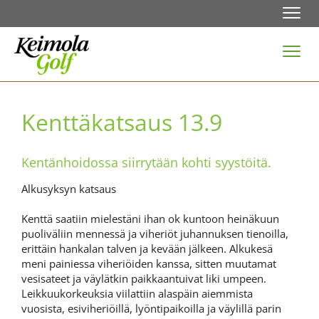
Navi
Navi
Kenttäkatsaus 13.9
Kentänhoidossa siirrytään kohti syystöitä.
Alkusyksyn katsaus
Kenttä saatiin mielestäni ihan ok kuntoon heinäkuun
puoliväliin mennessä ja viheriöt juhannuksen tienoilla,
erittäin hankalan talven ja kevään jälkeen. Alkukesä
meni painiessa viheriöiden kanssa, sitten muutamat
vesisateet ja väylätkin paikkaantuivat liki umpeen.
Leikkuukorkeuksia viilattiin alaspäin aiemmista
vuosista, esiviheriöillä, lyöntipaikoilla ja väylillä parin