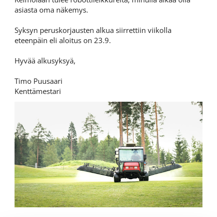
asiasta oma näkemys.
Syksyn peruskorjausten alkua siirrettiin viikolla
eteenpäin eli aloitus on 23.9.
Hyvää alkusyksyä,
Timo Puusaari
Kenttämestari