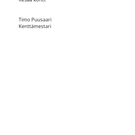
Timo Puusaari
Kenttämestari