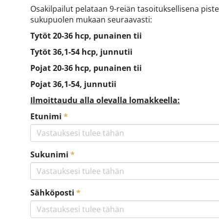
Osakilpailut pelataan 9-reiän tasoituksellisena pist
sukupuolen mukaan seuraavasti:
Tytöt 20-36 hcp, punainen tii
Tytöt 36,1-54 hcp, junnutii
Pojat 20-36 hcp, punainen tii
Pojat 36,1-54, junnutii
Ilmoittaudu alla olevalla lomakkeella:
Etunimi
*
Sukunimi
*
Sähköposti
*