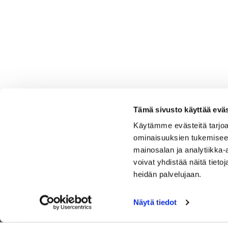
Tämä sivusto käyttää eväs
Käytämme evästeitä tarjoa
ominaisuuksien tukemisee
mainosalan ja analytiikka
voivat yhdistää näitä tietoja
heidän palvelujaan.
Näytä tiedot
Keimolassa on kaksi täysimittaista 18- reikäistä