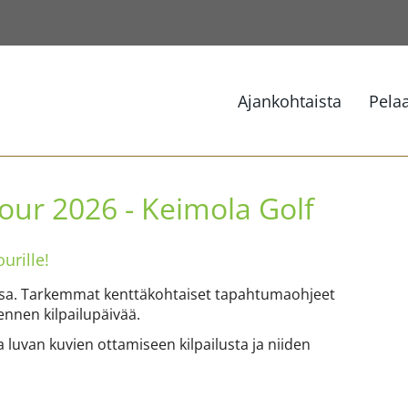
Ajankohtaista
Pela
ur 2026 - Keimola Golf
rille!
issa. Tarkemmat kenttäkohtaiset tapahtumaohjeet
 ennen kilpailupäivää.
a luvan kuvien ottamiseen kilpailusta ja niiden