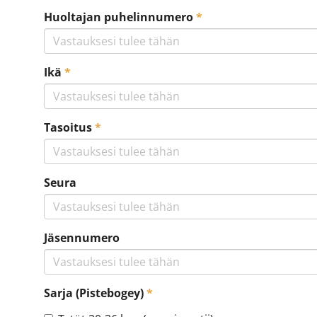
Huoltajan puhelinnumero
*
Ikä
*
Tasoitus
*
Seura
Jäsennumero
Sarja (Pistebogey)
*