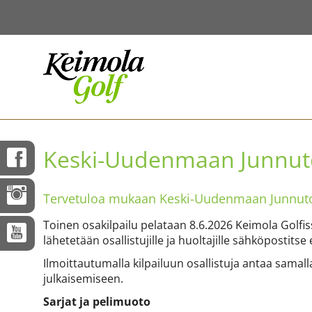
Keski-Uudenmaan Junnuto
Tervetuloa mukaan Keski-Uudenmaan Junnutou
Toinen osakilpailu pelataan 8.6.2026 Keimola Golf
lähetetään osallistujille ja huoltajille sähköpostitse
Ilmoittautumalla kilpailuun osallistuja antaa samall
julkaisemiseen.
Sarjat ja pelimuoto