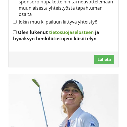
sponsorointipaketteihin tai neuvottelemaan
muunlaisesta yhteistyöstä tapahtuman
osalta
Jokin muu kilpailuun liittyvä yhteistyö
Olen lukenut
tietosuojaselosteen
ja
hyväksyn henkilötietojeni käsittelyn
Lähetä