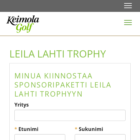
Navi
Navi
LEILA LAHTI TROPHY
MINUA KIINNOSTAA
SPONSORIPAKETTI LEILA
LAHTI TROPHYYN
Yritys
*
Etunimi
*
Sukunimi