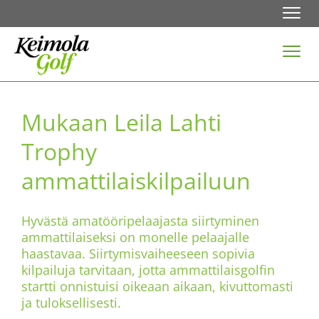
Navi
Navi
Mukaan Leila Lahti
Trophy
ammattilaiskilpailuun
Hyvästä amatööripelaajasta siirtyminen
ammattilaiseksi on monelle pelaajalle
haastavaa. Siirtymisvaiheeseen sopivia
kilpailuja tarvitaan, jotta ammattilaisgolfin
startti onnistuisi oikeaan aikaan, kivuttomasti
ja tuloksellisesti.