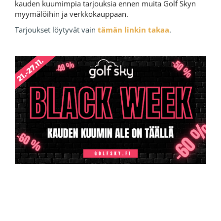
kauden kuumimpia tarjouksia ennen muita Golf Skyn
myymälöihin ja verkkokauppaan.
Tarjoukset löytyvät vain
tämän linkin takaa
.