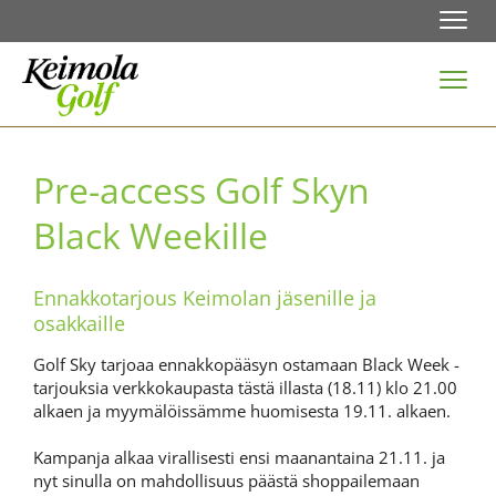
Navi
Navi
Pre-access Golf Skyn
Black Weekille
Ennakkotarjous Keimolan jäsenille ja
osakkaille
Golf Sky tarjoaa ennakkopääsyn ostamaan Black Week -
tarjouksia verkkokaupasta tästä illasta (18.11) klo 21.00
alkaen ja myymälöissämme huomisesta 19.11. alkaen.
Kampanja alkaa virallisesti ensi maanantaina 21.11. ja
nyt sinulla on mahdollisuus päästä shoppailemaan