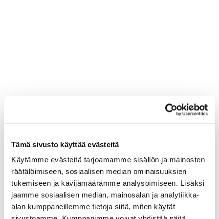
Tämä sivusto käyttää evästeitä
Käytämme evästeitä tarjoamamme sisällön ja mainosten
räätälöimiseen, sosiaalisen median ominaisuuksien
tukemiseen ja kävijämäärämme analysoimiseen. Lisäksi
jaamme sosiaalisen median, mainosalan ja analytiikka-
alan kumppaneillemme tietoja siitä, miten käytät
sivustoamme. Kumppanimme voivat yhdistää näitä