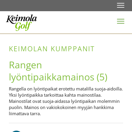
Navi
Navi
KEIMOLAN KUMPPANIT
Rangen
lyöntipaikkamainos (5)
Rangella on lyöntipaikat erotettu matalilla suoja-aidoilla.
Yksi lyöntipaikka tarkoittaa kahta mainostilaa.
Mainostilat ovat suoja-aidassa lyöntipaikan molemmin
puolin. Mainos on vakiokokoinen myyjän hankkima
liimattava tarra.