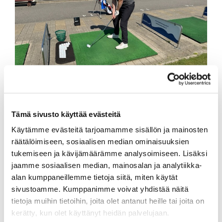
TAKAISIN
Tämä sivusto käyttää evästeitä
Käytämme evästeitä tarjoamamme sisällön ja mainosten
räätälöimiseen, sosiaalisen median ominaisuuksien
tukemiseen ja kävijämäärämme analysoimiseen. Lisäksi
jaamme sosiaalisen median, mainosalan ja analytiikka-
alan kumppaneillemme tietoja siitä, miten käytät
sivustoamme. Kumppanimme voivat yhdistää näitä
tietoja muihin tietoihin, joita olet antanut heille tai joita on
kerätty, kun olet käyttänyt heidän palvelujaan.