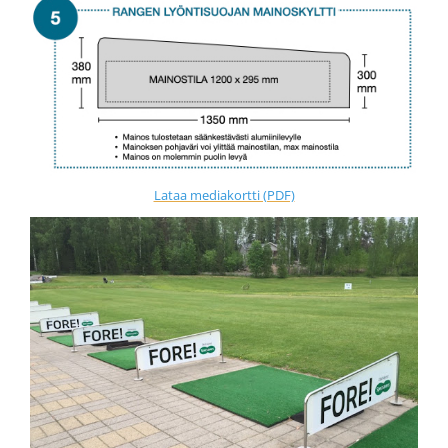
Lataa mediakortti (PDF)