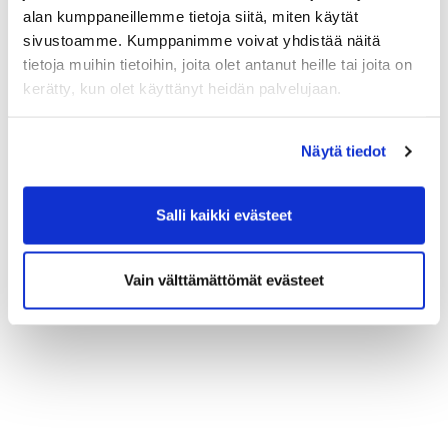
alan kumppaneillemme tietoja siitä, miten käytät
sivustoamme. Kumppanimme voivat yhdistää näitä
tietoja muihin tietoihin, joita olet antanut heille tai joita on
kerätty, kun olet käyttänyt heidän palvelujaan.
Näytä tiedot
Salli kaikki evästeet
Vain välttämättömät evästeet