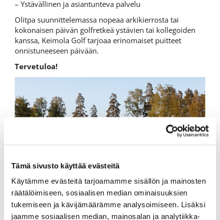
– Ystävällinen ja asiantunteva palvelu
Olitpa suunnittelemassa nopeaa arkikierrosta tai
kokonaisen päivän golfretkeä ystävien tai kollegoiden
kanssa, Keimola Golf tarjoaa erinomaiset puitteet
onnistuneeseen päivään.
Tervetuloa!
Tämä sivusto käyttää evästeitä
Käytämme evästeitä tarjoamamme sisällön ja mainosten
räätälöimiseen, sosiaalisen median ominaisuuksien
tukemiseen ja kävijämäärämme analysoimiseen. Lisäksi
jaamme sosiaalisen median, mainosalan ja analytiikka-