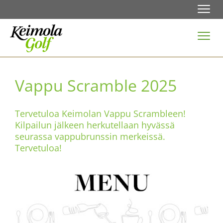
Navi
Navi
Vappu Scramble 2025
Tervetuloa Keimolan Vappu Scrambleen!
Kilpailun jälkeen herkutellaan hyvässä
seurassa vappubrunssin merkeissä.
Tervetuloa!