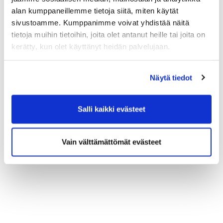
alan kumppaneillemme tietoja siitä, miten käytät
sivustoamme. Kumppanimme voivat yhdistää näitä
tietoja muihin tietoihin, joita olet antanut heille tai joita on
kerätty, kun olet käyttänyt heidän palvelujaan.
Näytä tiedot
Salli kaikki evästeet
Vain välttämättömät evästeet