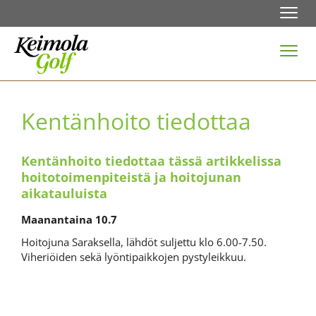
Navi
Navi
Kentänhoito tiedottaa
Kentänhoito tiedottaa tässä artikkelissa
hoitotoimenpiteistä ja hoitojunan
aikatauluista
Maanantaina 10.7
Hoitojuna Saraksella, lähdöt suljettu klo 6.00-7.50.
Viheriöiden sekä lyöntipaikkojen pystyleikkuu.