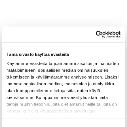
Tämä sivusto käyttää evästeitä
Käytämme evästeitä tarjoamamme sisällön ja mainosten
räätälöimiseen, sosiaalisen median ominaisuuksien
tukemiseen ja kävijämäärämme analysoimiseen. Lisäksi
jaamme sosiaalisen median, mainosalan ja analytiikka-
alan kumppaneillemme tietoja siitä, miten käytät
sivustoamme. Kumppanimme voivat yhdistää näitä
tietoja muihin tietoihin, joita olet antanut heille tai joita on
kerätty, kun olet käyttänyt heidän palvelujaan.