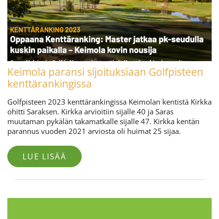
Keimola paransi sijoituksiaan Golfpisteen
kenttärankingissa
Golfpisteen 2023 kenttärankingissa Keimolan kentistä Kirkka
ohitti Saraksen. Kirkka arvioitiin sijalle 40 ja Saras
muutaman pykälän takamatkalle sijalle 47. Kirkka kentän
parannus vuoden 2021 arviosta oli huimat 25 sijaa.
LUE LISÄÄ