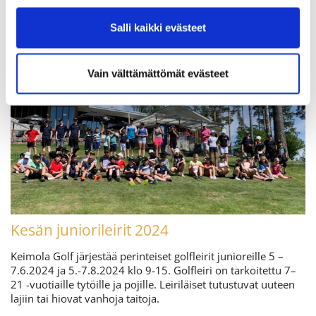
Salli kaikki evästeet
Vain välttämättömät evästeet
Kesän juniorileirit 2024
Keimola Golf järjestää perinteiset golfleirit junioreille 5 –
7.6.2024 ja 5.-7.8.2024 klo 9-15. Golfleiri on tarkoitettu 7–
21 -vuotiaille tytöille ja pojille. Leiriläiset tutustuvat uuteen
lajiin tai hiovat vanhoja taitoja.