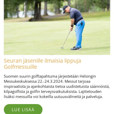
Seuran jäsenille ilmaisia lippuja
Golfmessuille
Suomen suurin golftapahtuma järjestetään Helsingin
Messukeskuksessa 22.-24.3.2024. Messut tarjoaa
inspiraatiota ja ajankohtaista tietoa uudistetuista säännöistä,
kilpagolfista ja golfin terveysvaikutuksista. Lajitietouden
lisäksi messuilla voi kokeilla uutuusvälineitä ja palveluja.
LUE LISÄÄ