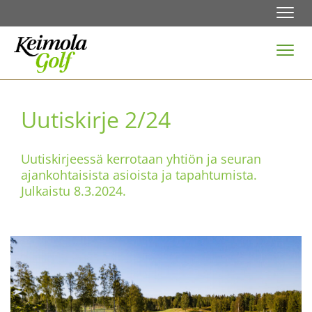
Navi
Navi
Uutiskirje 2/24
Uutiskirjeessä kerrotaan yhtiön ja seuran
ajankohtaisista asioista ja tapahtumista.
Julkaistu 8.3.2024.