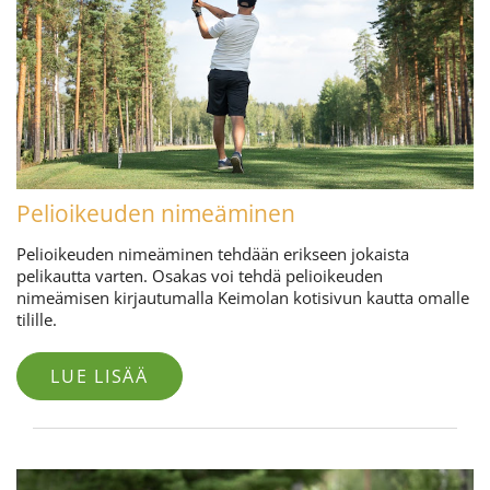
Pelioikeuden nimeäminen
Pelioikeuden nimeäminen tehdään erikseen jokaista
pelikautta varten. Osakas voi tehdä pelioikeuden
nimeämisen kirjautumalla Keimolan kotisivun kautta omalle
tilille.
LUE LISÄÄ