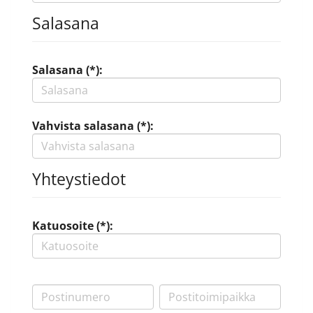
Salasana
Salasana (*):
Vahvista salasana (*):
Yhteystiedot
Katuosoite (*):