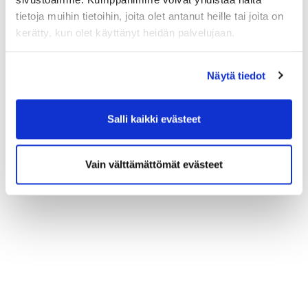
tietoja muihin tietoihin, joita olet antanut heille tai joita on
kerätty, kun olet käyttänyt heidän palvelujaan.
Näytä tiedot
Salli kaikki evästeet
Vain välttämättömät evästeet