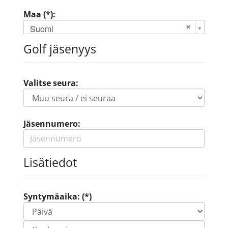
Maa (*):
Suomi
Golf jäsenyys
Valitse seura:
Jäsennumero:
Lisätiedot
Syntymäaika: (*)