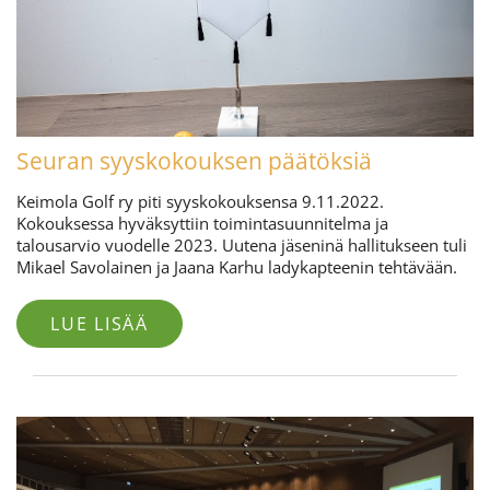
Seuran syyskokouksen päätöksiä
Keimola Golf ry piti syyskokouksensa 9.11.2022.
Kokouksessa hyväksyttiin toimintasuunnitelma ja
talousarvio vuodelle 2023. Uutena jäseninä hallitukseen tuli
Mikael Savolainen ja Jaana Karhu ladykapteenin tehtävään.
LUE LISÄÄ