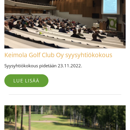
Keimola Golf Club Oy syysyhtiökokous
Syysyhtiökokous pidetään 23.11.2022.
LUE LISÄÄ