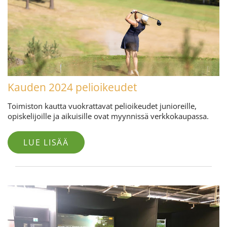
Kauden 2024 pelioikeudet
Toimiston kautta vuokrattavat pelioikeudet junioreille,
opiskelijoille ja aikuisille ovat myynnissä verkkokaupassa.
LUE LISÄÄ