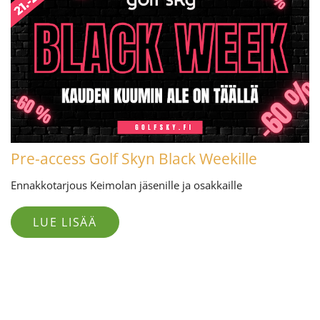
Pre-access Golf Skyn Black Weekille
Ennakkotarjous Keimolan jäsenille ja osakkaille
LUE LISÄÄ