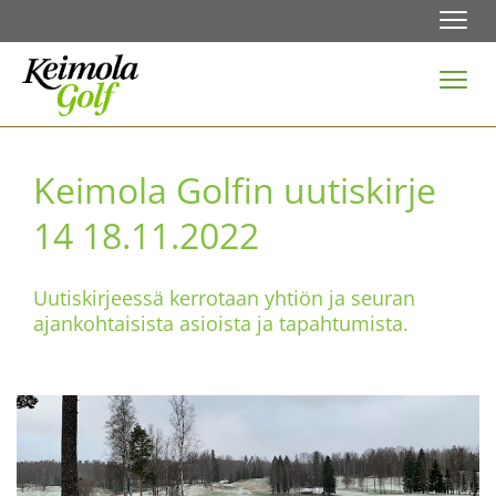
Navi
Navi
Keimola Golfin uutiskirje
14 18.11.2022
Uutiskirjeessä kerrotaan yhtiön ja seuran
ajankohtaisista asioista ja tapahtumista.